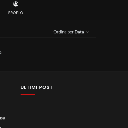
PROFILO
Ordina per
Data
o.
ULTIMI POST
usa