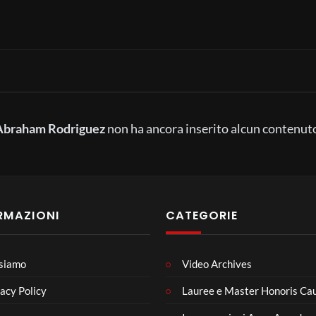
Abraham Rodriguez
non ha ancora inserito alcun contenut
RMAZIONI
CATEGORIE
 siamo
Video Archives
acy Policy
Lauree e Master Honoris Ca