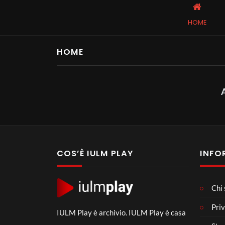
HOME
HOME
COS’È IULM PLAY
INFO
Chi
Priv
IULM Play è archivio. IULM Play è casa