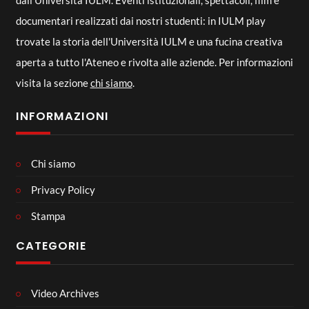
dall'Università IULM. Eventi istituzionali, spettacoli, film e
documentari realizzati dai nostri studenti: in IULM play
trovate la storia dell'Università IULM e una fucina creativa
aperta a tutto l'Ateneo e rivolta alle aziende. Per informazioni
visita la sezione
chi siamo
.
INFORMAZIONI
Chi siamo
Privacy Policy
Stampa
CATEGORIE
Video Archives