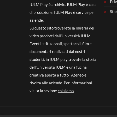
Priv
IULM Play è archivio. IULM Play è casa
Sta
di produzione. IULM Play è service per
aziende.
Su questo sito troverete la libreria dei
video prodotti dall'Università IULM.
Eventi istituzionali, spettacoli, film e
documentari realizzati dai nostri
studenti: in IULM play trovate la storia
dell'Università IULM e una fucina
creativa aperta a tutto l'Ateneo e
rivolta alle aziende. Per informazioni
visita la sezione
chi siamo
.