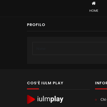
HOME
PROFILO
Nome
COS’È IULM PLAY
INFO
Chi