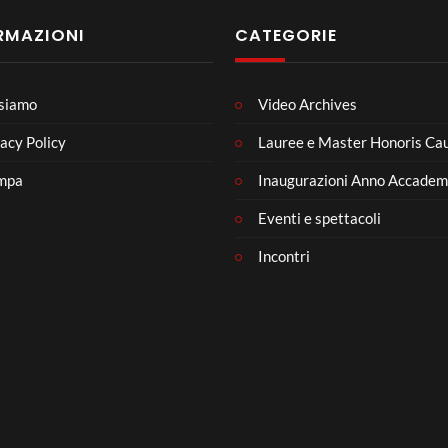
RMAZIONI
CATEGORIE
 siamo
Video Archives
acy Policy
Lauree e Master Honoris Ca
mpa
Inaugurazioni Anno Accadem
Eventi e spettacoli
Incontri