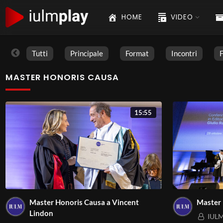
HOME
VIDEO
Tutti
Principale
Format
Incontri
MASTER HONORIS CAUSA
15:55
Master Honoris Causa a Vincent
Master 
Lindon
IULM