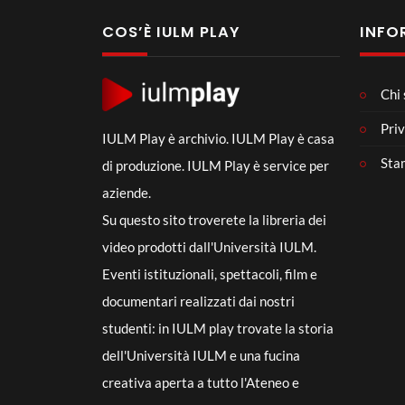
COS’È IULM PLAY
INFO
Chi
Priv
IULM Play è archivio. IULM Play è casa
Sta
di produzione. IULM Play è service per
aziende.
Su questo sito troverete la libreria dei
video prodotti dall'Università IULM.
Eventi istituzionali, spettacoli, film e
documentari realizzati dai nostri
studenti: in IULM play trovate la storia
dell'Università IULM e una fucina
creativa aperta a tutto l'Ateneo e