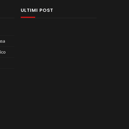
ULTIMI POST
usa
ico