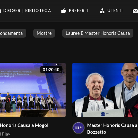
DIGGER | BIBLIOTECA
PREFERITI
UTENTI
Fondamenta
Mostre
Lauree E Master Honoris Causa
01:20:40
Honoris Causa a Mogol
Master Honoris Causa a
Bozzetto
 Play