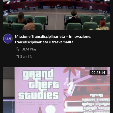
Missione Transdisciplinarietà – Innovazione,
transdisciplinarietà e trasversalità
IULM Play
3 anni
fa
02:26:14