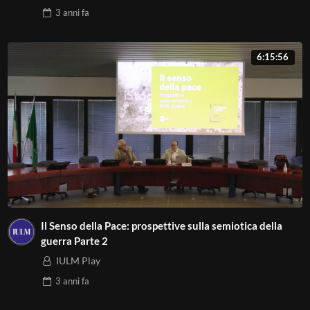
3 anni
fa
6:15:56
Il Senso della Pace: prospettive sulla semiotica della
guerra Parte 2
IULM Play
3 anni
fa