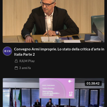
Convegno Armi improprie. Lo stato della critica d’arte in
Italia Parte 2
IULM Play
3 anni
fa
01:38:42