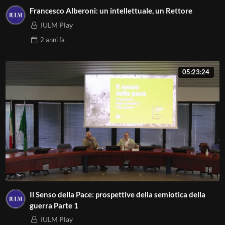
Francesco Alberoni: un intellettuale, un Rettore
IULM Play
2 anni
fa
05:23:24
Il Senso della Pace: prospettive della semiotica della
guerra Parte 1
IULM Play