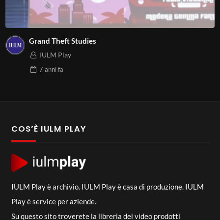
Grand Theft Studies
IULM Play
7 anni
fa
COS’È IULM PLAY
IULM Play è archivio. IULM Play è casa di produzione. IULM
Play è service per aziende.
Su questo sito troverete la libreria dei video prodotti