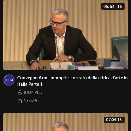
05: 56 : 16
Convegno Armi improprie. Lo stato della critica d’arte in
Italia Parte 1
IULM Play
3 anni
fa
07:04:15