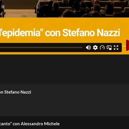
 con Stefano Nazzi
eincanto” con Alessandro Michele