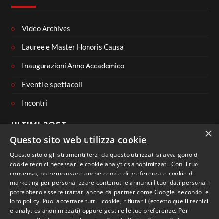
Video Archives
Lauree e Master Honoris Causa
Inaugurazioni Anno Accademico
Eventi e spettacoli
Incontri
ULTIMI POST
×
Questo sito web utilizza cookie
Questo sito o gli strumenti terzi da questo utilizzati si avvalgono di
cookie tecnici necessari e cookie analytics anonimizzati. Con il tuo
consenso, potremo usare anche cookie di preferenza e cookie di
CONNECT WITH US
marketing per personalizzare contenuti e annunci.I tuoi dati personali
potrebbero essere trattati anche da partner come Google, secondo le
loro policy. Puoi accettare tutti i cookie, rifiutarli (eccetto quelli tecnici
e analytics anonimizzati) oppure gestire le tue preferenze. Per