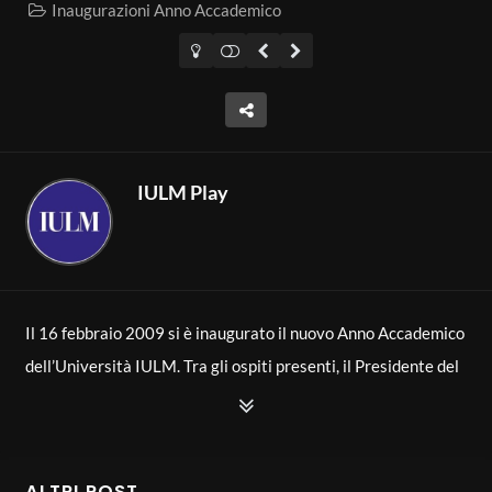
Inaugurazioni Anno Accademico
IULM Play
Il 16 febbraio 2009 si è inaugurato il nuovo Anno Accademico
dell’Università IULM. Tra gli ospiti presenti, il Presidente del
Consiglio di Amministrazione, Giuseppe Di Lella, il Ministro
dei Beni Culturali, Sandro Bondi e il presentatore Maurizio
Costanzo, al quale è stata conferita la Laurea Honoris Causa.
ALTRI POST