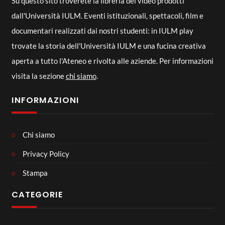
Su questo sito troverete la libreria dei video prodotti
dall'Università IULM. Eventi istituzionali, spettacoli, film e
documentari realizzati dai nostri studenti: in IULM play
trovate la storia dell'Università IULM e una fucina creativa
aperta a tutto l'Ateneo e rivolta alle aziende. Per informazioni
visita la sezione
chi siamo
.
INFORMAZIONI
Chi siamo
Privacy Policy
Stampa
CATEGORIE