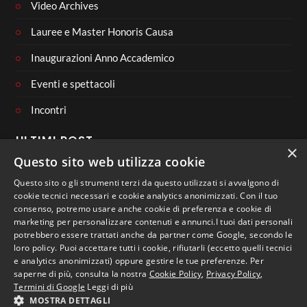
Video Archives
Lauree e Master Honoris Causa
Inaugurazioni Anno Accademico
Eventi e spettacoli
Incontri
ULTIMI POST
×
Questo sito web utilizza cookie
Questo sito o gli strumenti terzi da questo utilizzati si avvalgono di
cookie tecnici necessari e cookie analytics anonimizzati. Con il tuo
consenso, potremo usare anche cookie di preferenza e cookie di
CONNECT WITH US
marketing per personalizzare contenuti e annunci.I tuoi dati personali
potrebbero essere trattati anche da partner come Google, secondo le
loro policy. Puoi accettare tutti i cookie, rifiutarli (eccetto quelli tecnici
e analytics anonimizzati) oppure gestire le tue preferenze. Per
saperne di più, consulta la nostra
Cookie Policy
,
Privacy Policy
,
Termini di Google
Leggi di più
MOSTRA DETTAGLI