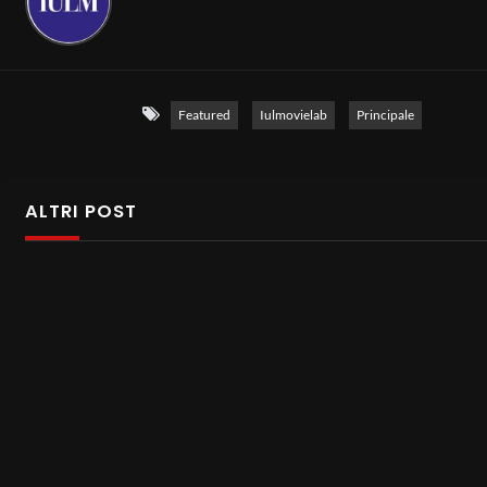
Featured
Iulmovielab
Principale
ALTRI POST