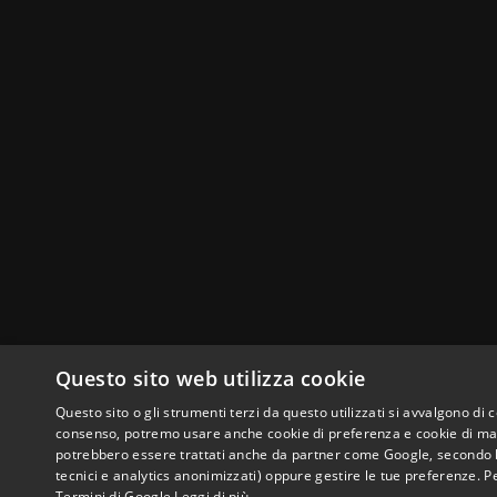
Questo sito web utilizza cookie
Questo sito o gli strumenti terzi da questo utilizzati si avvalgono di 
consenso, potremo usare anche cookie di preferenza e cookie di mark
potrebbero essere trattati anche da partner come Google, secondo le lo
tecnici e analytics anonimizzati) oppure gestire le tue preferenze. P
Termini di Google
Leggi di più