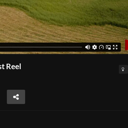
t Reel