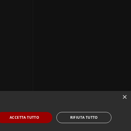
×
ACCETTA TUTTO
RIFIUTA TUTTO