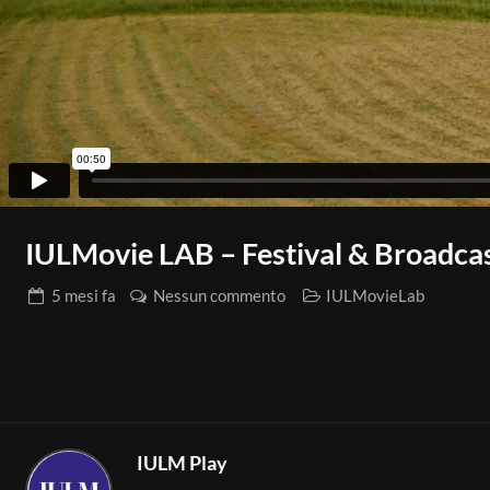
IULMovie LAB – Festival & Broadcas
5 mesi
fa
Nessun commento
IULMovieLab
IULM Play