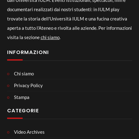
dall'Università IULM. Eventi istituzionali, spettacoli, film e
documentari realizzati dai nostri studenti: in IULM play
trovate la storia dell'Università IULM e una fucina creativa
aperta a tutto l'Ateneo e rivolta alle aziende. Per informazioni
visita la sezione
chi siamo
.
INFORMAZIONI
Chi siamo
Privacy Policy
Stampa
CATEGORIE
Video Archives