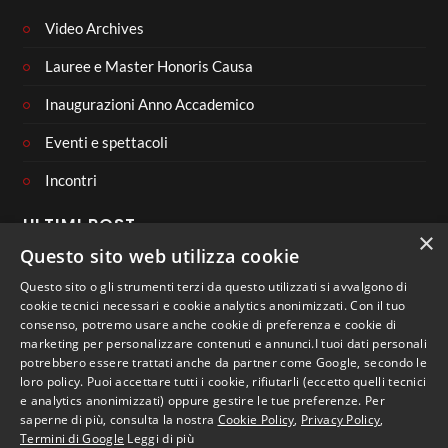
Video Archives
Lauree e Master Honoris Causa
Inaugurazioni Anno Accademico
Eventi e spettacoli
Incontri
ULTIMI POST
×
Questo sito web utilizza cookie
Questo sito o gli strumenti terzi da questo utilizzati si avvalgono di
cookie tecnici necessari e cookie analytics anonimizzati. Con il tuo
consenso, potremo usare anche cookie di preferenza e cookie di
CONNECT WITH US
marketing per personalizzare contenuti e annunci.I tuoi dati personali
potrebbero essere trattati anche da partner come Google, secondo le
loro policy. Puoi accettare tutti i cookie, rifiutarli (eccetto quelli tecnici
e analytics anonimizzati) oppure gestire le tue preferenze. Per
saperne di più, consulta la nostra
Cookie Policy
,
Privacy Policy
,
Termini di Google
Leggi di più