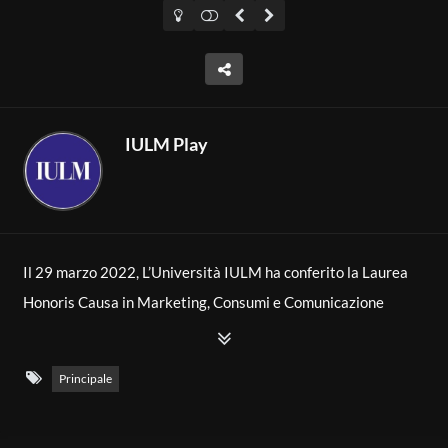
IULM Play
Il 29 marzo 2022, L’Università IULM ha conferito la Laurea
Honoris Causa in Marketing, Consumi e Comunicazione
all’imprenditore e dirigente sportivo, Antonio Percassi
Principale