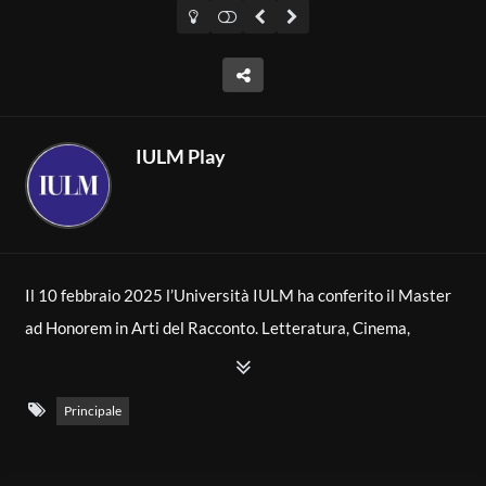
IULM Play
Il 10 febbraio 2025 l’Università IULM ha conferito il Master
ad Honorem in Arti del Racconto. Letteratura, Cinema,
Televisione all’attore francese Vincent Lindon, attore simbolo
del cinema europeo, per la sua capacità di raccontare con
Principale
profondità e autenticità le contraddizioni della società
contemporanea.